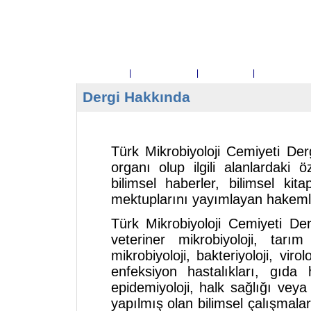
Ana Sayfa
|
Dergi Hakkında
|
Yayın Kurulu
|
Telif Hakkı D
Dergi Hakkında
Türk Mikrobiyoloji Cemiyeti Derg
organı olup ilgili alanlardaki
bilimsel haberler, bilimsel ki
mektuplarını yayımlayan hakemli 
Türk Mikrobiyoloji Cemiyeti Dergi
veteriner mikrobiyoloji, tarım
mikrobiyoloji, bakteriyoloji, virolo
enfeksiyon hastalıkları, gıda h
epidemiyoloji, halk sağlığı veya m
yapılmış olan bilimsel çalışmalar