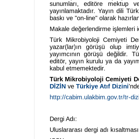
sunumları, editöre mektup ve
yayınlamaktadır. Yayın dili Türk
baskı ve "on-line" olarak hazırlan
Makale değerlendirme işlemleri iç
Türk Mikrobiyoloji Cemiyeti De
yazar(lar)ın görüşü olup imti
yayımcının görüşü değildir. Tü
editör, yayın kurulu ya da yayım
kabul etmemektedir.
Türk Mikrobiyoloji Cemiyeti D
DİZİN
ve
Türkiye Atıf Dizini
'nd
http://cabim.ulakbim.gov.tr/tr-dizi
Dergi Adı: Türk Mikro
Uluslararası dergi adı kısaltma