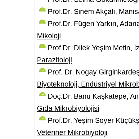
Prof.Dr. Sinem Akçalı, Manis
Prof.Dr. Fügen Yarkın, Adan
Mikoloji
Prof.Dr. Dilek Yeşim Metin, İ
Parazitoloji
Prof. Dr. Nogay Girginkardeş
Biyoteknoloji, Endüstriyel Mikrob
Doç.Dr. Banu Kaşkatepe, An
Gıda Mikrobiyolojisi
Prof.Dr. Yeşim Soyer Küçük
Veteriner Mikrobiyoloji