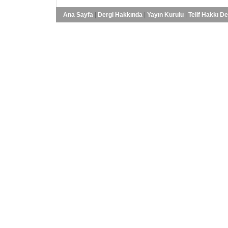
Ana Sayfa
|
Dergi Hakkında
|
Yayın Kurulu
|
Telif Hakkı D