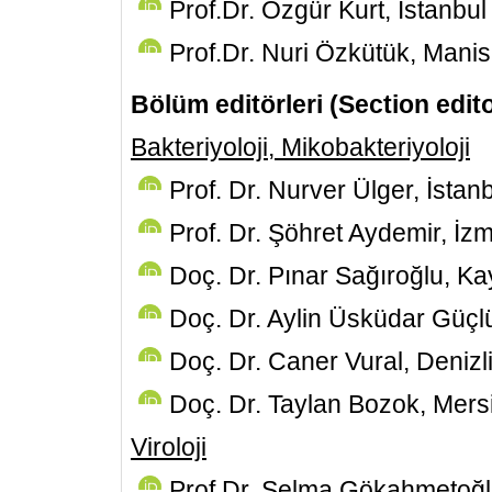
Prof.Dr. Özgür Kurt, İstanbul
Prof.Dr. Nuri Özkütük, Mani
Bölüm editörleri (Section edit
Bakteriyoloji, Mikobakteriyoloji
Prof. Dr. Nurver Ülger, İstan
Prof. Dr. Şöhret Aydemir, İzm
Doç. Dr. Pınar Sağıroğlu, Ka
Doç. Dr. Aylin Üsküdar Güçl
Doç. Dr. Caner Vural, Denizl
Doç. Dr. Taylan Bozok, Mers
Viroloji
Prof.Dr. Selma Gökahmetoğl