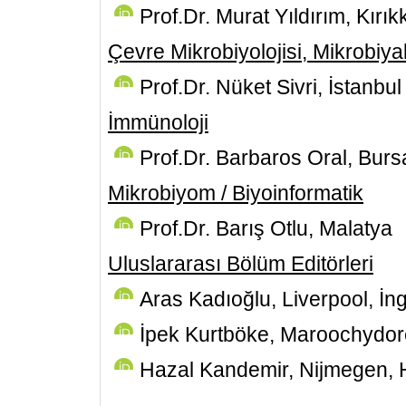
Prof.Dr. Murat Yıldırım, Kırık
Çevre Mikrobiyolojisi, Mikrobiyal
Prof.Dr. Nüket Sivri, İstanbul
İmmünoloji
Prof.Dr. Barbaros Oral, Burs
Mikrobiyom / Biyoinformatik
Prof.Dr. Barış Otlu, Malatya
Uluslararası Bölüm Editörleri
Aras Kadıoğlu, Liverpool, İng
İpek Kurtböke, Maroochydor
Hazal Kandemir, Nijmegen, 